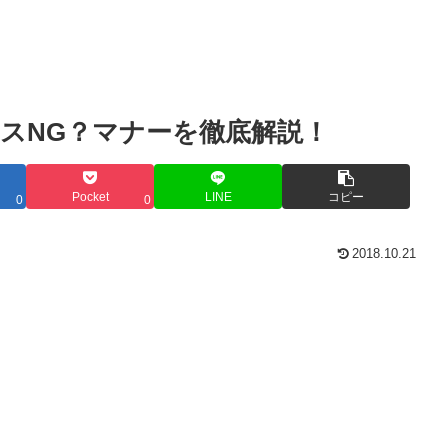
スNG？マナーを徹底解説！
Pocket
LINE
コピー
0
0
2018.10.21