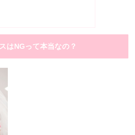
スはNGって本当なの？