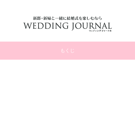
結婚式に参列するゲスト向けのマナーやお悩み専門サイト！
もくじ