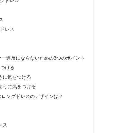
ングドレス
ス
グドレス
ナー違反にならないための3つのポイント
をつける
うに気をつける
ように気をつける
のロングドレスのデザインは？
レス