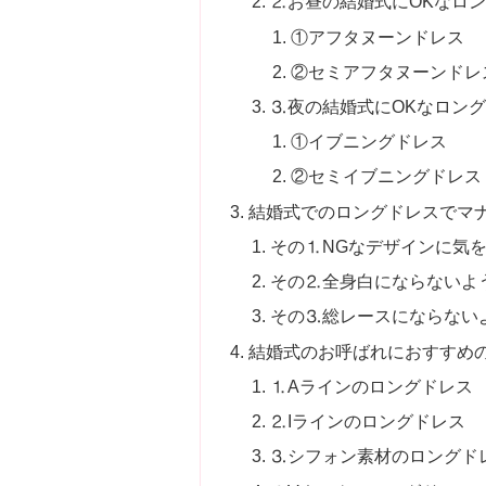
⒉お昼の結婚式にOKなロ
①アフタヌーンドレス
②セミアフタヌーンドレ
⒊夜の結婚式にOKなロン
①イブニングドレス
②セミイブニングドレス
結婚式でのロングドレスでマ
その⒈NGなデザインに気
その⒉全身白にならないよ
その⒊総レースにならない
結婚式のお呼ばれにおすすめ
⒈Aラインのロングドレス
⒉Iラインのロングドレス
⒊シフォン素材のロングド