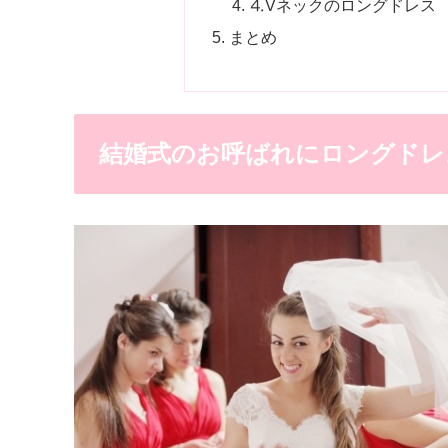
⒋Vネックのロングドレス
まとめ
結婚式のお呼ばれにロングドレ