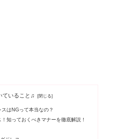
いていること♫
レスはNGって本当なの？
ス！知っておくべきマナーを徹底解説！