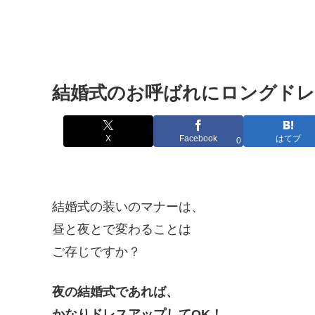
結婚式のお呼ばれにロングドレ
X
Facebook
はてブ
0
結婚式の装いのマナーは、
昼と夜とで変わることは
ご存じですか？
夜の結婚式であれば、
かなりドレスアップしてOK！