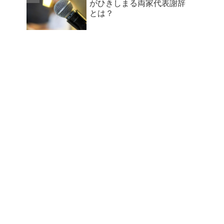
がひきしまる両家代表謝辞
とは？