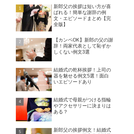
新郎父の挨拶は短い方が喜
ばれる！簡単な謝辞の例
文・エピソードまとめ【完
全版】
【カンペOK】新郎の父の謝
辞！両家代表として恥ずか
しくない例文3選
結婚式の乾杯挨拶！上司の
器を魅せる例文5選！面白
いエピソードあり
結婚式で母親がつける指輪
やアクセサリーに決まりは
ある？
新郎父の挨拶例文！結婚式