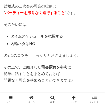
結婚式の二次会の司会の役割は
”
パーティーを滞りなく進行すること
”です。
そのためには、
タイムスケジュールを把握する
内輪ネタはNG
の2つのコツを、しっかりとおさえましょう。
その上で、ご紹介した
司会原稿
を参考に
簡単に話すことをまとめておけば、
問題なく司会を務めることができますよ♪
メニュー
ホーム
検索
トップ
サイドバー
結婚式の二次会は、