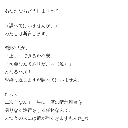
あなたならどうしますか？
（調べてはいませんが、）
わたしは断言します。
8割の人が、
「上手くできるか不安」
「司会なんてムリだよ～（泣）」
となるハズ！
※繰り返しますが調べてはいません。
だって、
二次会なんて一生に一度の晴れ舞台を
滞りなく進行をする任務なんて、
ふつうの人には荷が重すぎますもん(>_<)