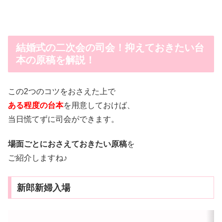
結婚式の二次会の司会！抑えておきたい台
本の原稿を解説！
この2つのコツをおさえた上で
ある程度の台本
を用意しておけば、
当日慌てずに司会ができます。
場面ごとにおさえておきたい原稿
を
ご紹介しますね♪
新郎新婦入場