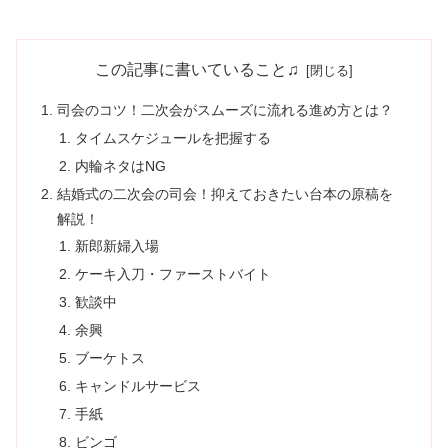
この記事に書いていること♫
司会のコツ！二次会がスムーズに流れる進め方とは？
タイムスケジュールを把握する
内輪ネタはNG
結婚式の二次会の司会！抑えておきたい台本の原稿を
解説！
新郎新婦入場
ケーキ入刀・ファーストバイト
歓談中
余興
ブーケトス
キャンドルサービス
手紙
ビンゴ