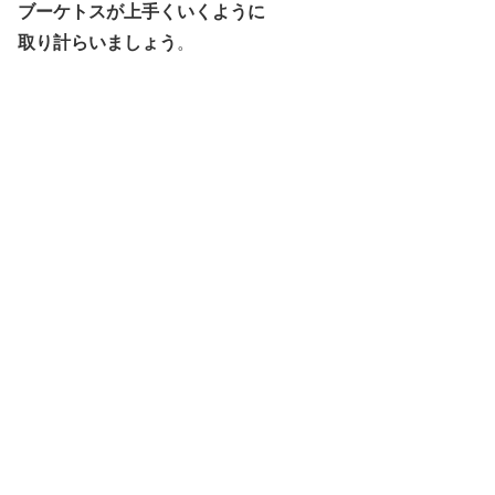
ブーケトスが上手くいくように
取り計らいましょう
。