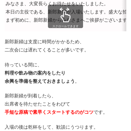
みなさま、大変長らくお待たせをいたしました。
本日の主役である、新郎新婦が入場いたします。盛大な拍
まず初めに、新郎新婦からみなさまへご挨拶がございます
スクロールできます
新郎新婦は支度に時間がかかるため、
二次会には遅れてくることが多いです。
待っている間に、
料理や飲み物の案内をしたり
余興を準備を整えておきましょう
。
新郎新婦が到着したら、
出席者を待たせたことをわびて
手短な原稿で素早くスタートするのがコツ
です。
入場の後は乾杯をして、歓談にうつります。