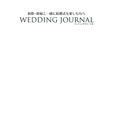
結婚式に参列するゲスト向けのマナーやお悩み専門サイト！