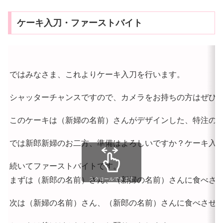
ケーキ入刀・ファーストバイト
ではみなさま、これよりケーキ入刀を行います。
シャッターチャンスですので、カメラをお持ちの方はぜひ
このケーキは（新婦の名前）さんがデザインした、特注の
では新郎新婦のお二方、準備はよろしいですか？ケーキ入
続いてファーストバイトです。
まずは（新郎の名前）さん、（新婦の名前）さんに食べさ
スクロールできます
次は（新婦の名前）さん、（新郎の名前）さんに食べさせ