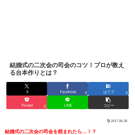
結婚式の二次会の司会のコツ！プロが教え
る台本作りとは？
X
Facebook
はてブ
0
0
Pocket
LINE
コピー
0
2017.06.28
結婚式の二次会の司会を頼まれたら…！？