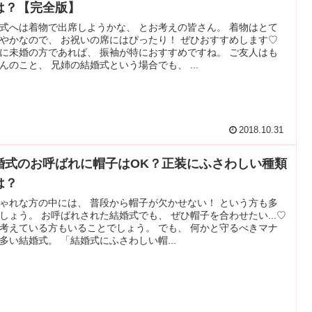
は？【完全版】
式へは着物で出席しようかな、 とお考えの皆さん。 着物はとて
やかなので、 お祝いの席にはぴったり！ ぜひおすすめします♡
に未婚の方であれば、 振袖が特におすすめですね。 ご友人はも
んのこと、 兄姉の結婚式という場合でも、 ...
2018.10.31
婚式のお呼ばれに帽子はOK？正装にふさわしい種類
は？
ゃれな方の中には、 普段から帽子が欠かせない！ という方も多
しょう。 お呼ばれされた結婚式でも、 ぜひ帽子を合わせたい...♡
考えている方もいることでしょう。 でも、 何かと守るべきマナ
多い結婚式。 「結婚式にふさわしい帽...