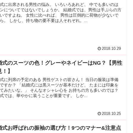
式に出席される男性の悩み。 いろいろあれど、 中でも多いのは
ンについてではないでしょうか。 結婚式では、男性は手ぶらの方
いですよね。 女性に比べれば、 男性は圧倒的に荷物が少ないで
ら。 しかし、持ち物の要不要は人それぞれ。...
2018.10.29
婚式のスーツの色！グレーやネイビーはNG？【男性
見！】
式に列席の予定のある 男性ゲストの皆さん！ 当日の服装は準備
ですか？ 「結婚式には黒スーツが基本だけど、 たまには印象を
てみたいな。」 そんなオシャレ心を お持ちの方も多いのでは？
式では、華やかに装うことが重要です。 しか...
2018.10.25
婚式お呼ばれの振袖の選び方！9つのマナー&注意点