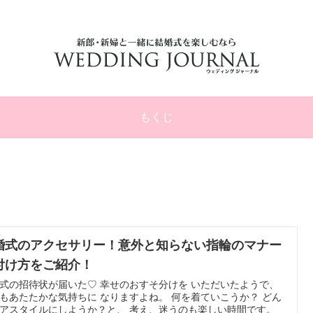
結婚式に参列するゲスト向けのマナーやお悩み専門サイト！
もくじ
婚式のアクセサリー！意外と知らない指輪のマナー
付け方をご紹介！
式の招待状が届いた♡ 幸せのおすそ分けを いただいたようで、
もあたたかな気持ちに なりますよね。 何を着ていこうか？ どん
アスタイルにしようか？と、 考え、迷うのも楽しい時間です。