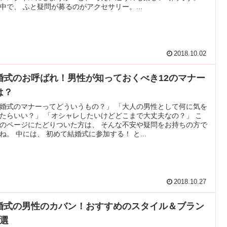
中で、 ふと疑問が募るのがアクセサリー。...
2018.10.02
婚式のお呼ばれ！男性が知っておくべき12のマナー
は？
婚式のマナーってどういうもの？」 「大人の男性として何に気を
たらいい？」 「オシャレしたいけどどこまで大丈夫なの？」 こ
のページにたどりついた方は、 そんな不安や疑問をお持ちの方で
ね。 中には、 初めて結婚式に参加する！ と...
2018.10.27
婚式の男性のカバン！おすすめのスタイル＆ブラン
5選