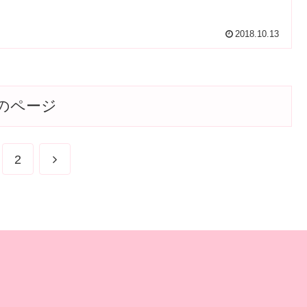
2018.10.13
のページ
次
2
へ