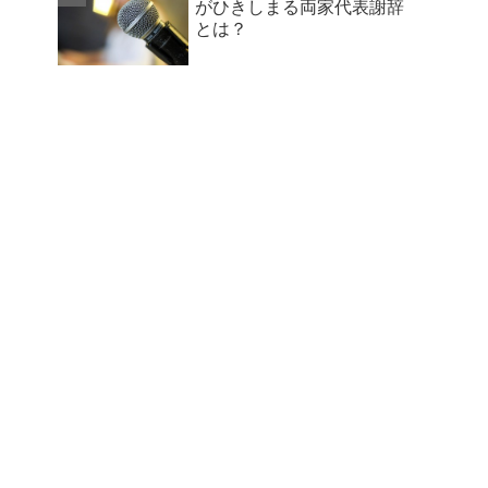
がひきしまる両家代表謝辞
とは？