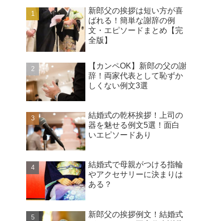
新郎父の挨拶は短い方が喜
ばれる！簡単な謝辞の例
文・エピソードまとめ【完
全版】
【カンペOK】新郎の父の謝
辞！両家代表として恥ずか
しくない例文3選
結婚式の乾杯挨拶！上司の
器を魅せる例文5選！面白
いエピソードあり
結婚式で母親がつける指輪
やアクセサリーに決まりは
ある？
新郎父の挨拶例文！結婚式